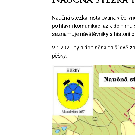
Naučná stezka 
Naučná stezka instalovaná v červnu
po hlavní komunikaci až k dolnímu
seznamuje návštěvníky s historií o
V r. 2021 byla doplněna další dvě za
pěšky.