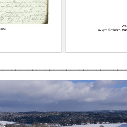
______________________________