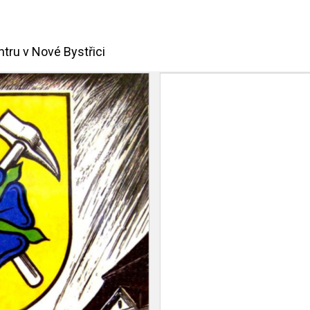
tru v Nové Bystřici