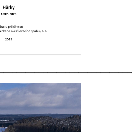
______________________________