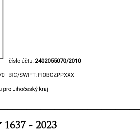
číslo účtu:
2402055070/2010
070 BIC/SWIFT: FIOBCZPPXXX
 pro Jihočeský kraj
______________________________
1637 - 2023