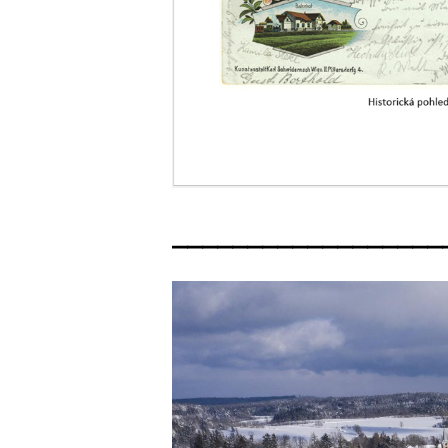
__________________